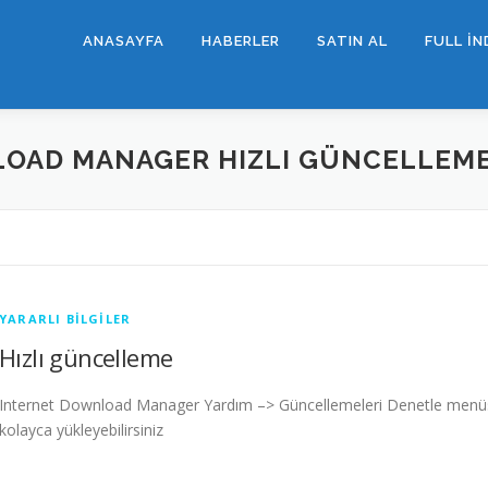
ANASAYFA
HABERLER
SATIN AL
FULL İN
OAD MANAGER HIZLI GÜNCELLEM
YARARLI BILGILER
Hızlı güncelleme
Internet Download Manager Yardım –> Güncellemeleri Denetle menüs
kolayca yükleyebilirsiniz