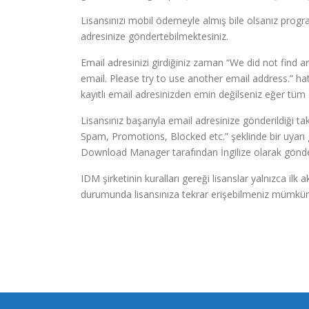
Lisansınızı mobil ödemeyle almış bile olsanız progr
adresinize göndertebilmektesiniz.
Email adresinizi girdiğiniz zaman “We did not find 
email. Please try to use another email address.” hat
kayıtlı email adresinizden emin değilseniz eğer tüm 
Lisansınız başarıyla email adresinize gönderildiği ta
Spam, Promotions, Blocked etc.” şeklinde bir uyarı 
Download Manager tarafından İngilize olarak gönderil
IDM şirketinin kuralları gereği lisanslar yalnızca il
durumunda lisansınıza tekrar erişebilmeniz mümkün 