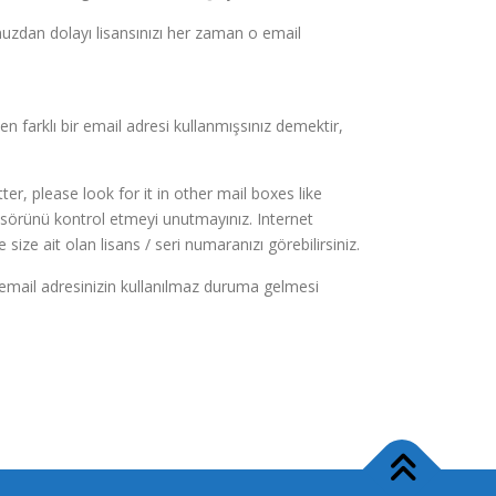
nuzdan dolayı lisansınızı her zaman o email
n farklı bir email adresi kullanmışsınız demektir,
ter, please look for it in other mail boxes like
asörünü kontrol etmeyi unutmayınız. Internet
ze ait olan lisans / seri numaranızı görebilirsiniz.
te email adresinizin kullanılmaz duruma gelmesi