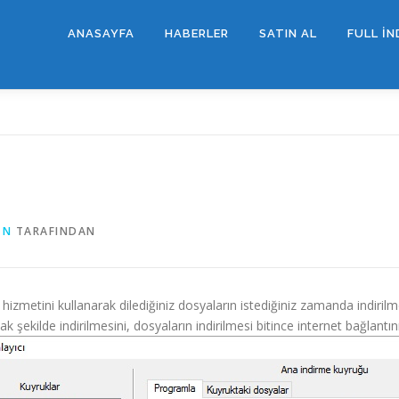
ANASAYFA
HABERLER
SATIN AL
FULL İN
IN
TARAFINDAN
metini kullanarak dilediğiniz dosyaların istediğiniz zamanda indirilmes
ak şekilde indirilmesini, dosyaların indirilmesi bitince internet bağlant