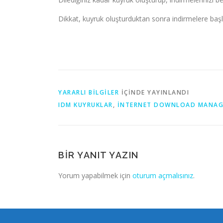
Dikkat, kuyruk oluşturduktan sonra indirmelere baş
YARARLI BILGILER
IÇINDE YAYINLANDI
IDM KUYRUKLAR
,
INTERNET DOWNLOAD MANAG
BIR YANIT YAZIN
Yorum yapabilmek için
oturum açmalısınız
.