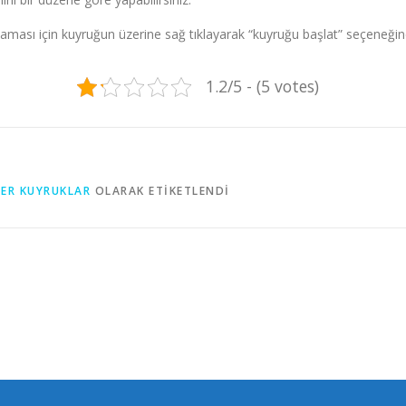
laması için kuyruğun üzerine sağ tıklayarak “kuyruğu başlat” seçeneği
1.2/5 - (5 votes)
ER KUYRUKLAR
OLARAK ETIKETLENDI