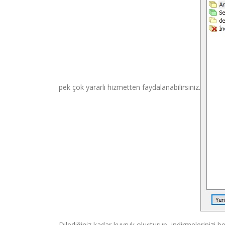
pek çok yararlı hizmetten faydalanabilirsiniz.
Dilediğiniz kadar kuyruk oluşturup, indirmelerinizi bel